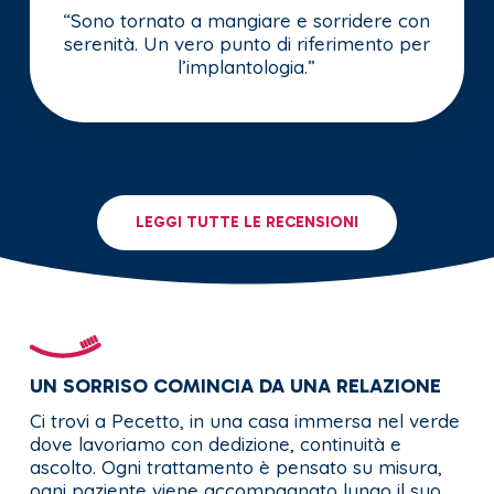
“Sono tornato a mangiare e sorridere con
serenità. Un vero punto di riferimento per
l’implantologia.”
LEGGI TUTTE LE RECENSIONI
UN SORRISO COMINCIA DA UNA RELAZIONE
Ci trovi a Pecetto, in una casa immersa nel verde
dove lavoriamo con dedizione, continuità e
ascolto. Ogni trattamento è pensato su misura,
ogni paziente viene accompagnato lungo il suo