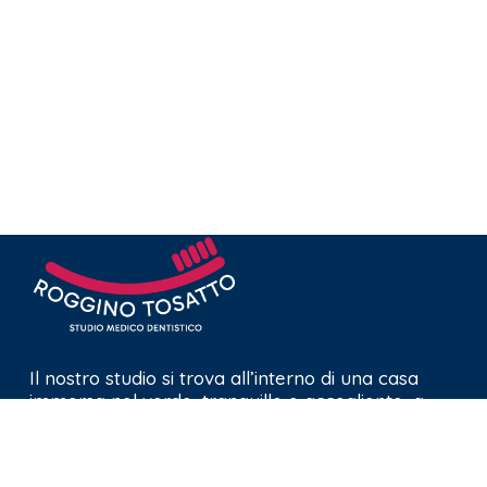
Il nostro studio si trova all’interno di una casa
immersa nel verde, tranquillo e accogliente, a
pochi passi dal centro di Pecetto.
Privacy policy