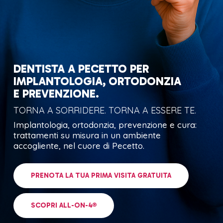
DENTISTA A PECETTO PER
IMPLANTOLOGIA, ORTODONZIA
E PREVENZIONE.
TORNA A SORRIDERE. TORNA A ESSERE TE.
Implantologia, ortodonzia, prevenzione e cura:
trattamenti su misura in un ambiente
accogliente, nel cuore di Pecetto.
PRENOTA LA TUA PRIMA VISITA GRATUITA
SCOPRI ALL-ON-4®