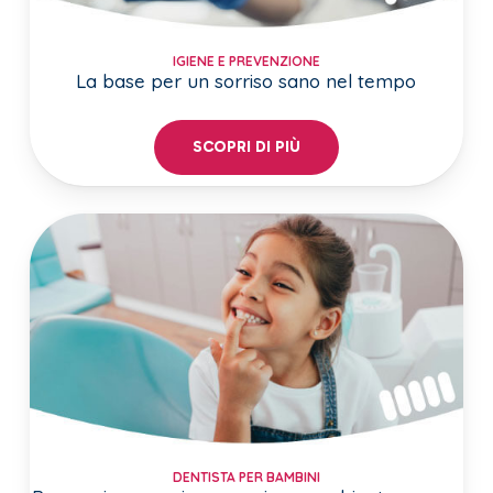
IGIENE E PREVENZIONE
La base per un sorriso sano nel tempo
SCOPRI DI PIÙ
DENTISTA PER BAMBINI