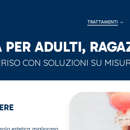
TRATTAMENTI
PER ADULTI, RAGAZ
RISO CON SOLUZIONI SU MISURA
ERE
 solo estetica: migliorano