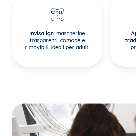
Invisalign
: mascherine
A
trasparenti, comode e
trad
rimovibili, ideali per adulti
pr