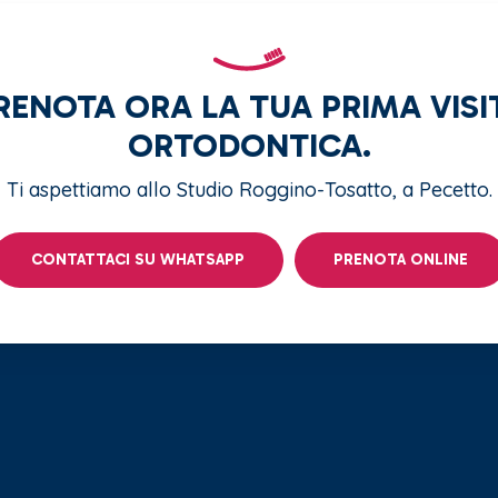
RENOTA ORA LA TUA PRIMA VISI
ORTODONTICA.
Ti aspettiamo allo Studio Roggino-Tosatto, a Pecetto.
CONTATTACI SU WHATSAPP
PRENOTA ONLINE