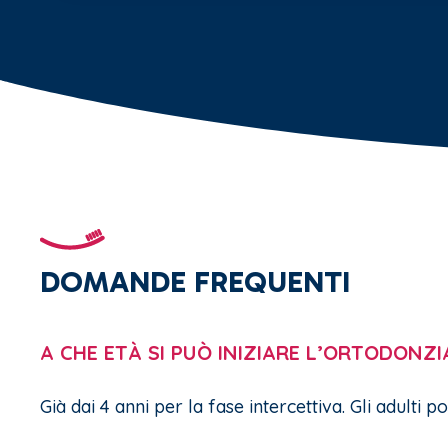
DOMANDE FREQUENTI
A CHE ETÀ SI PUÒ INIZIARE L’ORTODONZI
Già dai 4 anni per la fase intercettiva. Gli adulti 