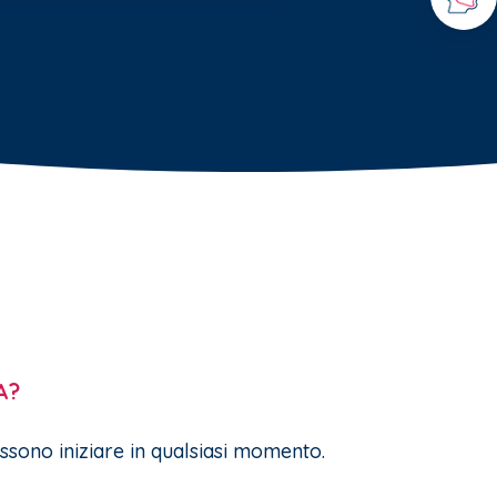
A?
possono iniziare in qualsiasi momento.