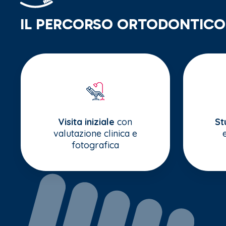
IL PERCORSO ORTODONTICO
Visita iniziale
con
St
valutazione clinica e
fotografica