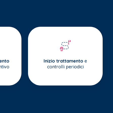
mento
Inizio trattamento
e
tivo
controlli periodici