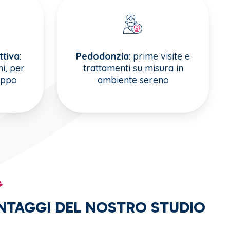
ttiva
:
Pedodonzia
: prime visite e
i, per
trattamenti su misura in
uppo
ambiente sereno
ANTAGGI DEL NOSTRO STUDIO